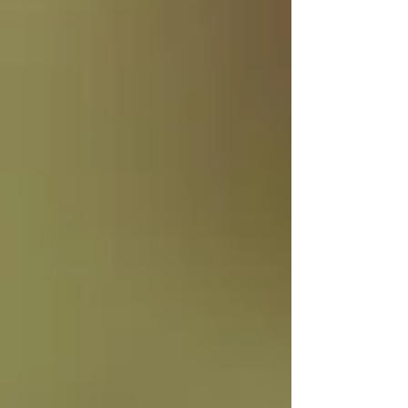
脚でお作りした知恵の輪リングです。 お客様に
やっとご納品でき、そして箱を開けた瞬間のお
客様の目が細くなり喜んでいただけた姿に、感
無量でございました。