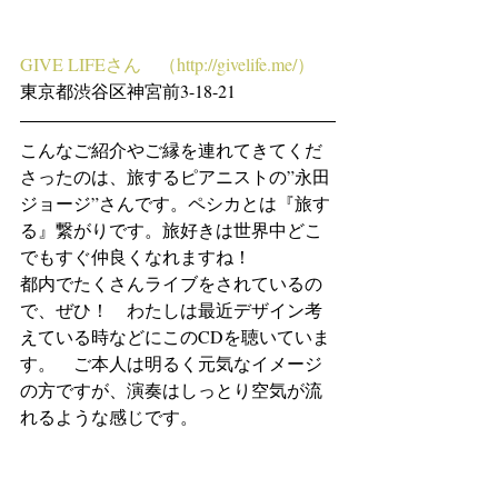
GIVE LIFEさん　（http://givelife.me/）
東京都渋谷区神宮前3-18-21
こんなご紹介やご縁を連れてきてくだ
さったのは、旅するピアニストの”永田
ジョージ”さんです。ペシカとは『旅す
る』繋がりです。旅好きは世界中どこ
でもすぐ仲良くなれますね！
都内でたくさんライブをされているの
で、ぜひ！　わたしは最近デザイン考
えている時などにこのCDを聴いていま
す。　ご本人は明るく元気なイメージ
の方ですが、演奏はしっとり空気が流
れるような感じです。