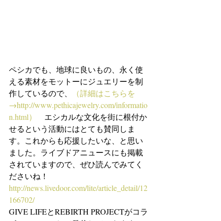
ペシカでも、地球に良いもの、永く使
える素材をモットーにジュエリーを制
作しているので、
（詳細はこちらを
→http://www.pethicajewelry.com/informatio
n.html）
　エシカルな文化を街に根付か
せるという活動にはとても賛同しま
す。これからも応援したいな、と思い
ました。ライブドアニュースにも掲載
されていますので、ぜひ読んでみてく
ださいね！
http://news.livedoor.com/lite/article_detail/12
166702/
GIVE LIFEとREBIRTH PROJECTがコラ