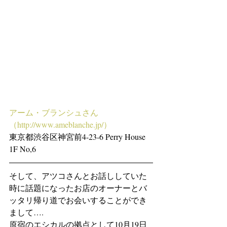
アーム・ブランシュさん　
（http://www.ameblanche.jp/）
東京都渋谷区神宮前4-23-6 Perry House 
1F No,6
そして、アツコさんとお話ししていた
時に話題になったお店のオーナーとバ
ッタリ帰り道でお会いすることができ
まして….
原宿のエシカルの拠点として10月19日