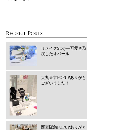
Recent Posts
リメイクStory―可愛さ取り
戻したオパール
大丸東京POPUPありがとう
ございました！
西宮阪急POPUPありがとう