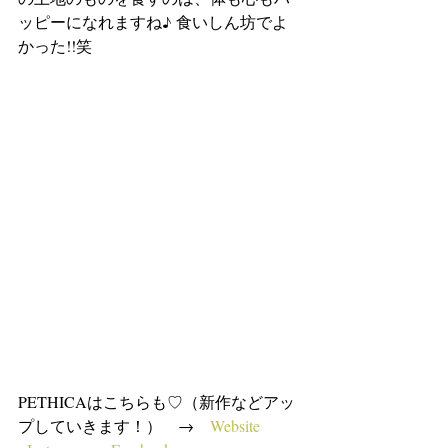
ッピーになれますね♪ 食いしん坊でよ
かった!!笑
PETHICAはこちらも♡（新作などアッ
プしていきます！）　→　
Website