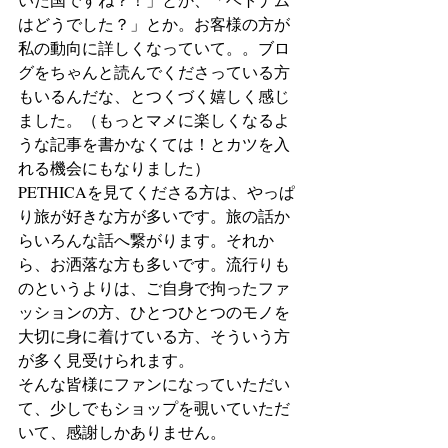
はどうでした？」とか。お客様の方が
私の動向に詳しくなっていて。。ブロ
グをちゃんと読んでくださっている方
もいるんだな、とつくづく嬉しく感じ
ました。（もっとマメに楽しくなるよ
うな記事を書かなくては！とカツを入
れる機会にもなりました）
PETHICAを見てくださる方は、やっぱ
り旅が好きな方が多いです。旅の話か
らいろんな話へ繋がります。それか
ら、お洒落な方も多いです。流行りも
のというよりは、ご自身で拘ったファ
ッションの方、ひとつひとつのモノを
大切に身に着けている方、そういう方
が多く見受けられます。
そんな皆様にファンになっていただい
て、少しでもショップを覗いていただ
いて、感謝しかありません。