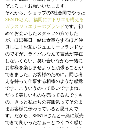
ぞよろしくお願いいたします。
それから、ショップの2社合同でやった
SENTEさん。福岡にアトリエを構える
ガラスジュエリーのブランド
です。初
めてお会いしたスタッフの方でした
が、ほぼ毎日一緒に食事をするほど仲
良しに！お互いジュエリーブランドな
のですが、ライバルなんて言葉が存在
しないくらい、笑い合いながら一緒に
お客様を楽しませようと頑張ることが
できました。お客様のために。同じ考
えを持って仕事する相棒のような感覚
です。こういうのって良いですよね。
だって美しいものを売ってるんですも
の。きっと私たちの雰囲気ってそのま
まお客様に伝わっていると思うんで
す。だから、SENTEさんと一緒に販売
できて良かったなぁ～とつくづく感じ