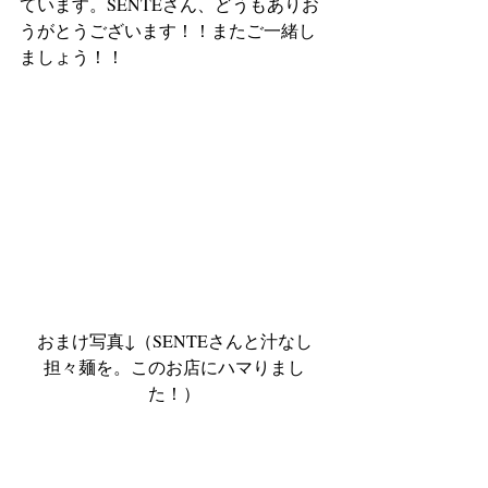
ています。SENTEさん、どうもありお
うがとうございます！！またご一緒し
ましょう！！
おまけ写真↓（SENTEさんと汁なし
担々麺を。このお店にハマりまし
た！）