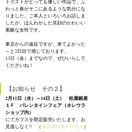
トラストがとっても優しい作品で、ふ
わっと春がそこにあるような気分にな
りました。ご本人といろいろお話しま
したが、ほんわかした笑顔のかわいい
素敵な女性です。
東京からの遠征ですが、来てよかった
～と2日目で感じております。
13日（金）までなので、ぜひいらして
くださいね！
【お知らせ　その２】
2月11日（水）～14日（土）　松屋銀座
１Ｆ　バレンタインフェア（ネレウラ
ショップ内）
にてカフスを限定販売いたします。お
見逃しなく!!　（
カフスのストーリー
）