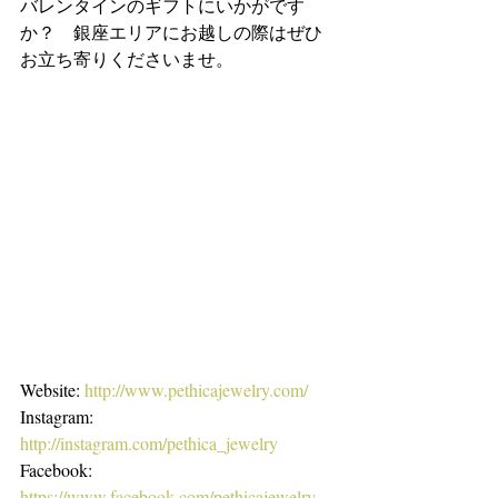
バレンタインのギフトにいかがです
か？　銀座エリアにお越しの際はぜひ
お立ち寄りくださいませ。
Website: 
http://www.pethicajewelry.com/
Instagram: 
http://instagram.com/pethica_jewelry
Facebook: 
https://www.facebook.com/pethicajewelry