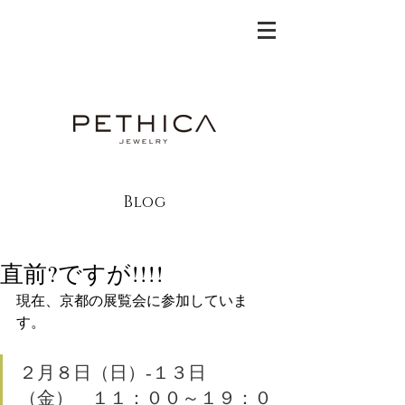
Blog
直前?ですが!!!!
現在、京都の展覧会に参加していま
す。
２月８日（日）-１３日
（金）　１１：００～１９：０