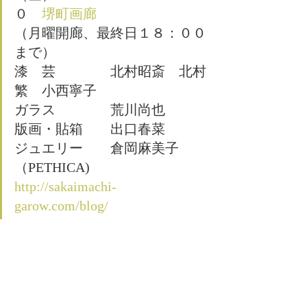
０　
堺町画廊
（月曜開廊、最終日１８：００
まで）
漆　芸　　　　北村昭斎　北村
繁　小西寧子
ガラス　　　　荒川尚也
版画・貼箱　　出口春菜
ジュエリー　　倉岡麻美子
（PETHICA)
http://sakaimachi-
garow.com/blog/