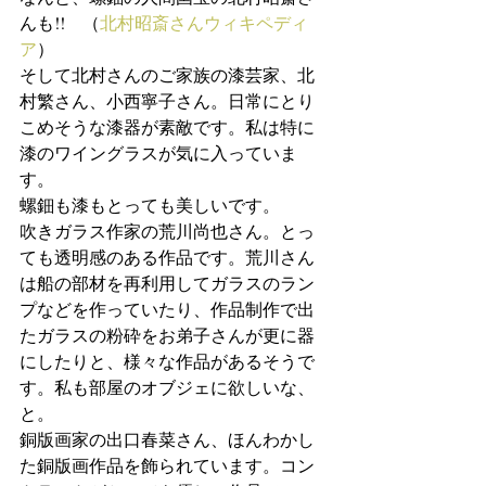
んも!!　（
北村昭斎さんウィキペディ
ア
）
そして北村さんのご家族の漆芸家、北
村繁さん、小西寧子さん。日常にとり
こめそうな漆器が素敵です。私は特に
漆のワイングラスが気に入っていま
す。
螺鈿も漆もとっても美しいです。
吹きガラス作家の荒川尚也さん。とっ
ても透明感のある作品です。荒川さん
は船の部材を再利用してガラスのラン
プなどを作っていたり、作品制作で出
たガラスの粉砕をお弟子さんが更に器
にしたりと、様々な作品があるそうで
す。私も部屋のオブジェに欲しいな、
と。
銅版画家の出口春菜さん、ほんわかし
た銅版画作品を飾られています。コン