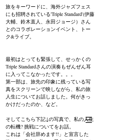
旅をキーワードに、海外ジャズフェス
にも招聘されている'Triple Standard'(伊藤
大輔、鈴木直人、永田ジョージ）さん
とのコラボレーションイベント、トー
ク&ライブ。
最初はとっても緊張して、せっかくの
Triple Standardさんの演奏もぜんぜん耳
に入ってこなかったです。。。
第一部は、旅先の印象に残っている写
真をスクリーンで映しながら、私の旅
人生についてお話しました。何がきっ
かけだったのか、など。
そしてこちら下記↓の写真で、私の人生
の転機? 挑戦についてをお話。
これは「会社辞めます!!」と宣言した