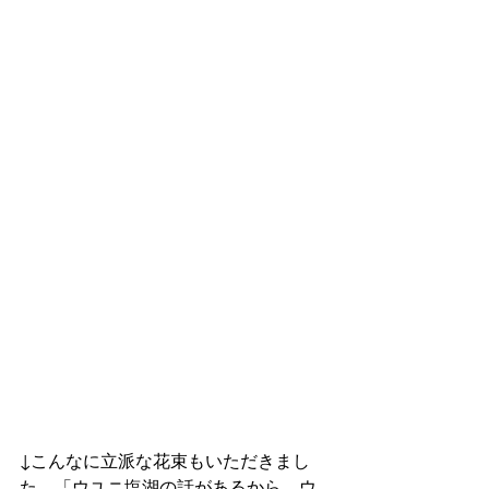
↓こんなに立派な花束もいただきまし
た。「ウユニ塩湖の話があるから、ウ