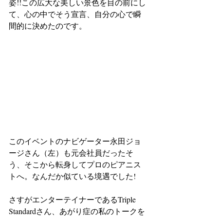
姿!!この広大な美しい景色を目の前にし
て、心の中でそう宣言、自分の心で瞬
間的に決めたのです。
このイベントのナビゲーター永田ジョ
ージさん（左）も元会社員だったそ
う、そこから転身してプロのピアニス
トへ。なんだか似ている境遇でした!
さすがエンターテイナーであるTriple 
Standardさん、あがり症の私のトークを