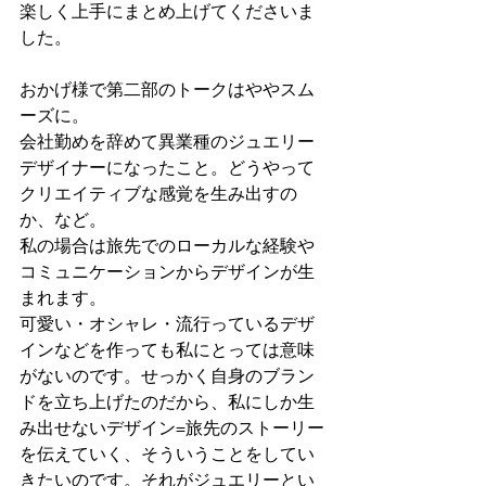
楽しく上手にまとめ上げてくださいま
した。
おかげ様で第二部のトークはややスム
ーズに。
会社勤めを辞めて異業種のジュエリー
デザイナーになったこと。どうやって
クリエイティブな感覚を生み出すの
か、など。
私の場合は旅先でのローカルな経験や
コミュニケーションからデザインが生
まれます。
可愛い・オシャレ・流行っているデザ
インなどを作っても私にとっては意味
がないのです。せっかく自身のブラン
ドを立ち上げたのだから、私にしか生
み出せないデザイン=旅先のストーリー
を伝えていく、そういうことをしてい
きたいのです。それがジュエリーとい