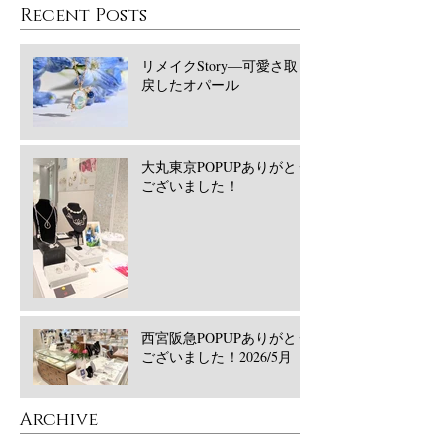
Recent Posts
リメイクStory―可愛さ取り
戻したオパール
大丸東京POPUPありがとう
ございました！
西宮阪急POPUPありがとう
ございました！2026/5月
​Archive