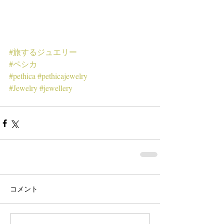
#旅するジュエリー
#ペシカ
#pethica
#pethicajewelry
#Jewelry
#jewellery
コメント