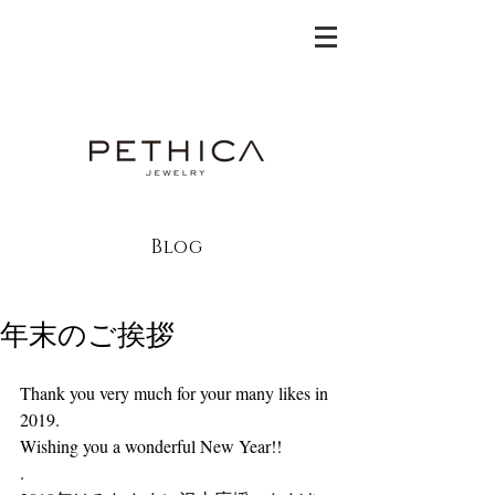
Blog
年末のご挨拶
Thank you very much for your many likes in 
2019.
Wishing you a wonderful New Year!!
.