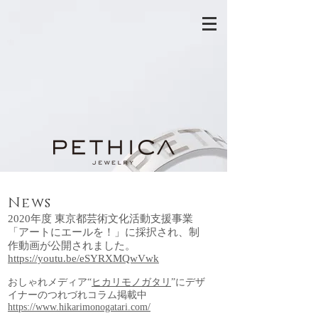
News
2020年度 東京都芸術文化活動支援事業
「アートにエールを！」に採択され、制
作動画が公開されました。
https://youtu.be/eSYRXMQwVwk
​おしゃれメディア“
ヒカリモノガタリ
”にデザ
イナーのつれづれコラム掲載中
https://www.hikarimonogatari.com/