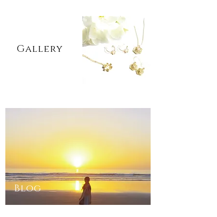
​Gallery
Blog