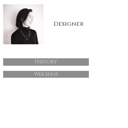
Designer
History
Web Shop
Contact