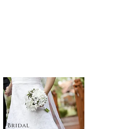
Bridal