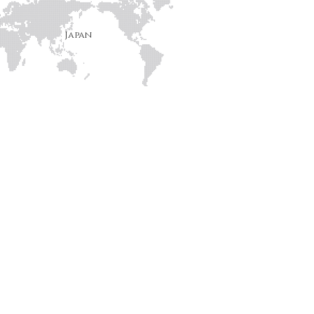
​Japan