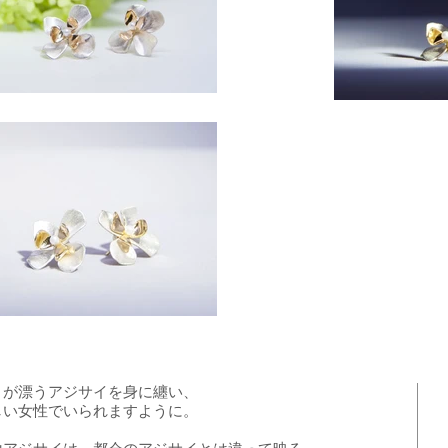
さが漂うアジサイを身に纏い、
しい女性でいられますように。