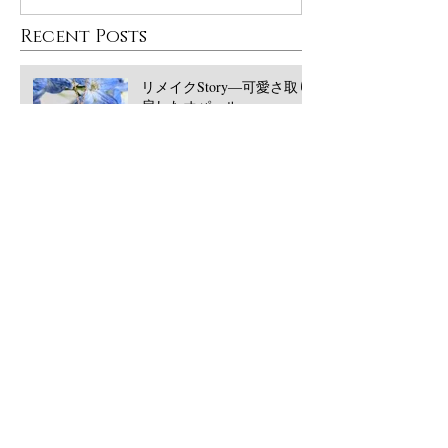
Recent Posts
リメイクStory―可愛さ取り
戻したオパール
大丸東京POPUPありがとう
ございました！
西宮阪急POPUPありがとう
ございました！2026/5月
​Archive