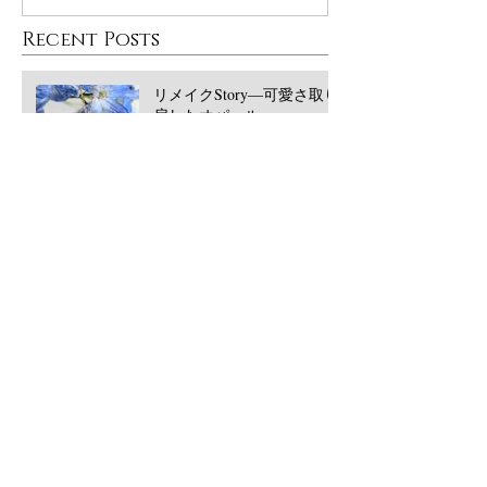
Recent Posts
リメイクStory―可愛さ取り
戻したオパール
大丸東京POPUPありがとう
ございました！
西宮阪急POPUPありがとう
ございました！2026/5月
​Archive