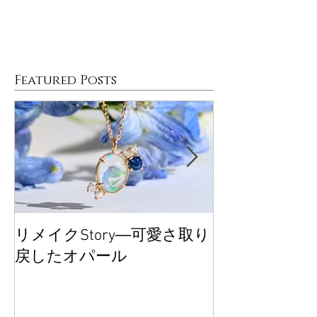
Featured Posts
リメイクStory―可愛さ取り
大丸東京POP
戻したオパール
ございました