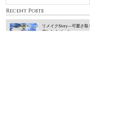
Recent Posts
リメイクStory―可愛さ取り
戻したオパール
大丸東京POPUPありがとう
ございました！
西宮阪急POPUPありがとう
ございました！2026/5月
​Archive