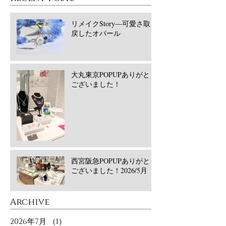
リメイクStory―可愛さ取り
戻したオパール
大丸東京POPUPありがとう
ございました！
西宮阪急POPUPありがとう
ございました！2026/5月
​Archive
2026年7月
（1）
1件の記事