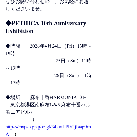
ぜひお誘い合わせの上、お気軽にお越
しくださいませ。
◆PETHICA 10th Anniversary 
Exhibition 
◆時間	2026年4月24日（Fri）13時～
19時
		 　　　　　25日（Sat）11時
～19時 　　　　　
				26日（Sun）11時
～17時 
◆場所	麻布十番HARMONIA ２F 
（東京都港区南麻布1-6-5 麻布十番ハル
モニアビル）
		（　
https://maps.app.goo.gl/34vwLPECjJaap9rb
A
　）