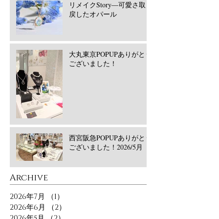
リメイクStory―可愛さ取り
戻したオパール
大丸東京POPUPありがとう
ございました！
西宮阪急POPUPありがとう
ございました！2026/5月
​Archive
2026年7月
（1）
1件の記事
2026年6月
（2）
2件の記事
2026年5月
（2）
2件の記事