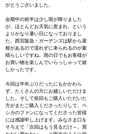
がとうございました。
会期中の前半は少し雨が降りました
が、ほとんどお天気に恵まれ、という
よりかなり暑い日になっておりまし
た。西宮阪急・ガーデンズは駅から屋
根があるので濡れずに来られるのが素
晴らしいですね。雨の日でもお客様が
お買い物を楽しんでいらっしゃって嬉
しかったです。
今回は半年ぶりだったにもかかわら
ず、たくさんの方にお越しいただけま
した。そして前回もご購入いただいた
方がまたご購入くださったりして、ペ
シカのファンになってくださった皆様
には感謝申し上げます。みなさま口を
そろえて「次回はもう見るだけ～。買
わない買わない。」と呪文のように仰