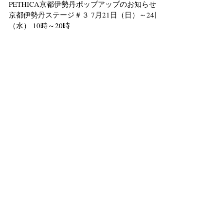
せ2024/７
PETHICA京都伊勢丹ポップアップのお知らせ
京都伊勢丹ステージ＃３ 7月21日（日）～24日
（水） 10時～20時
Featured Posts