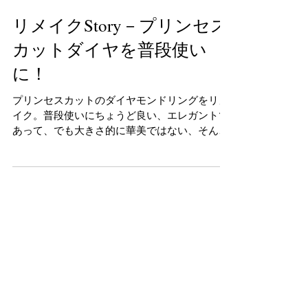
リメイクStory－プリンセス
カットダイヤを普段使い
に！
プリンセスカットのダイヤモンドリングをリメ
イク。普段使いにちょうど良い、エレガントで
あって、でも大きさ的に華美ではない、そんな
ピアスとリングになりました。 ジュエリーだか
らこそ継ぐことができ、そしてジュエリーのモ
ノと一緒に気持ちも受け継ぐことができます。
お義理母様とお客様との