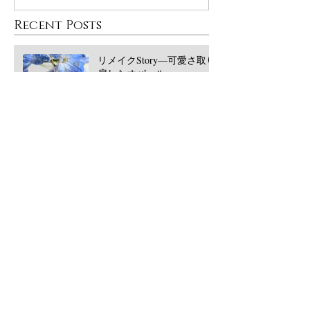
Recent Posts
リメイクStory―可愛さ取り
戻したオパール
大丸東京POPUPありがとう
ございました！
西宮阪急POPUPありがとう
ございました！2026/5月
​Archive