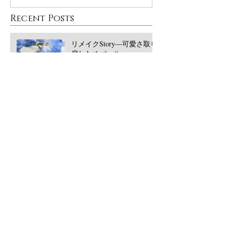
Recent Posts
リメイクStory―可愛さ取り
戻したオパール
大丸東京POPUPありがとう
ございました！
西宮阪急POPUPありがとう
ございました！2026/5月
​Archive