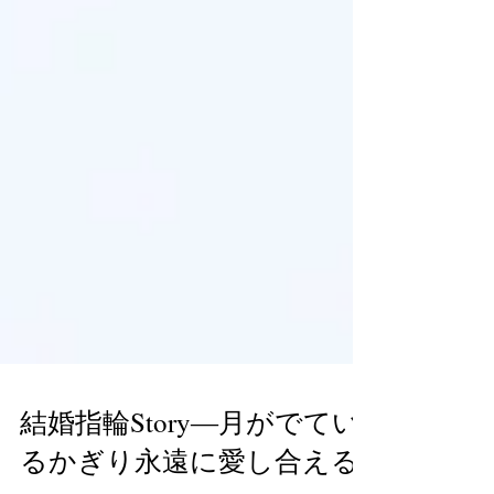
結婚指輪Story―月がでてい