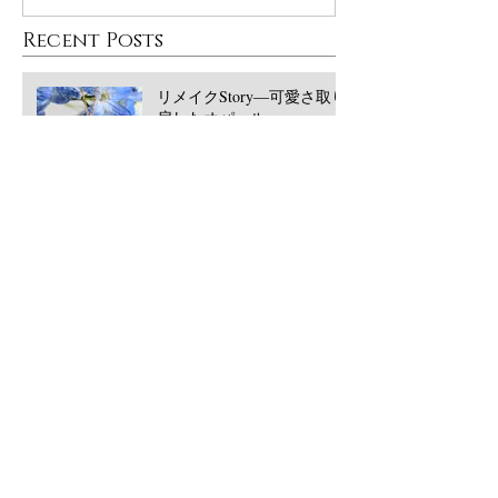
Recent Posts
リメイクStory―可愛さ取り
戻したオパール
大丸東京POPUPありがとう
ございました！
西宮阪急POPUPありがとう
ございました！2026/5月
​Archive