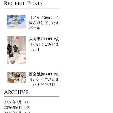
Recent Posts
リメイクStory―可
愛さ取り戻したオ
パール
大丸東京POPUPあ
りがとうございま
した！
西宮阪急POPUPあ
りがとうございま
した！2026/5月
​Archive
2026年7月
（1）
1件の記事
2026年6月
（2）
2件の記事