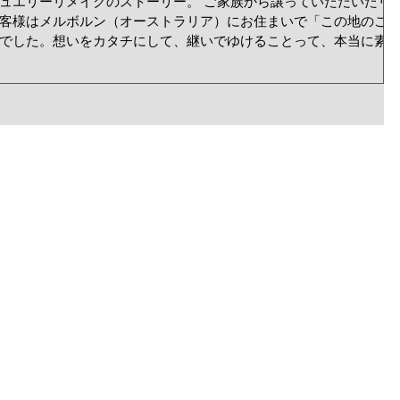
ュエリーリメイクのストーリー。 ご家族から譲っていただいたリ
客様はメルボルン（オーストラリア）にお住まいで「この地のこ
でした。想いをカタチにして、継いでゆけることって、本当に素