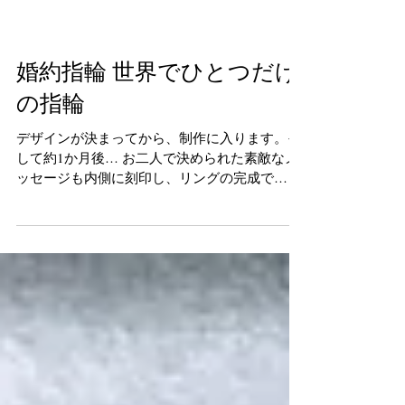
婚約指輪 世界でひとつだけ
の指輪
デザインが決まってから、制作に入ります。そ
して約1か月後… お二人で決められた素敵なメ
ッセージも内側に刻印し、リングの完成で
す！！ 世界でひとつだけの指輪が仕上がりまし
た！