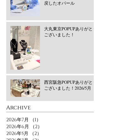
戻したオパール
大丸東京POPUPありがとう
ございました！
西宮阪急POPUPありがとう
ございました！2026/5月
​Archive
2026年7月
（1）
1件の記事
2026年6月
（2）
2件の記事
2026年5月
（2）
2件の記事