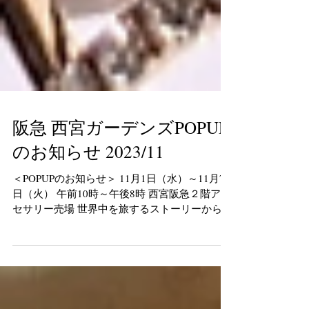
阪急 西宮ガーデンズPOPUP
のお知らせ 2023/11
＜POPUPのお知らせ＞ 11月1日（水）～11月7
日（火） 午前10時～午後8時 西宮阪急２階アク
セサリー売場 世界中を旅するストーリーからデ
ザインされたコレクションを展開する「旅する
ジュエリー ペシカ」。 ストーリーを感じなが
ら身に着けて、心豊かに楽しんでいただけたら
と...