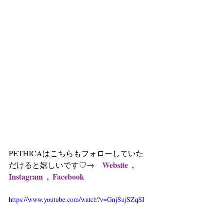
PETHICAはこちらもフォローしていた
Website 
,
だけると嬉しいです♡→　
Instagram
 , 
 Facebook
https://www.youtube.com/watch?v=GnjSujSZqSI