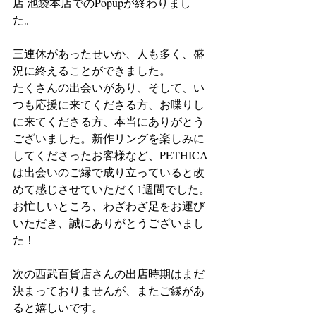
店 池袋本店でのPopupが終わりまし
た。
三連休があったせいか、人も多く、盛
況に終えることができました。
たくさんの出会いがあり、そして、い
つも応援に来てくださる方、お喋りし
に来てくださる方、本当にありがとう
ございました。新作リングを楽しみに
してくださったお客様など、PETHICA
は出会いのご縁で成り立っていると改
めて感じさせていただく1週間でした。
お忙しいところ、わざわざ足をお運び
いただき、誠にありがとうございまし
た！
次の西武百貨店さんの出店時期はまだ
決まっておりませんが、またご縁があ
ると嬉しいです。