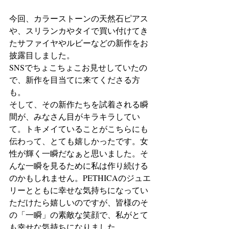
今回、カラーストーンの天然石ピアス
や、スリランカやタイで買い付けてき
たサファイヤやルビーなどの新作をお
披露目しました。
SNSでちょこちょこお見せしていたの
で、新作を目当てに来てくださる方
も。
そして、その新作たちを試着される瞬
間が、みなさん目がキラキラしてい
て。トキメイていることがこちらにも
伝わって、とても嬉しかったです。女
性が輝く一瞬だなぁと思いました。そ
んな一瞬を見るために私は作り続ける
のかもしれません。PETHICAのジュエ
リーとともに幸せな気持ちになってい
ただけたら嬉しいのですが、皆様のそ
の「一瞬」の素敵な笑顔で、私がとて
も幸せな気持ちになりました。