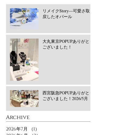
リメイクStory―可愛さ取り
戻したオパール
大丸東京POPUPありがとう
ございました！
西宮阪急POPUPありがとう
ございました！2026/5月
​Archive
2026年7月
（1）
1件の記事