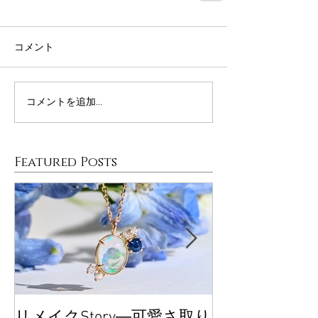
コメント
コメントを追加…
Featured Posts
リメイクStory―可愛さ取り
大丸東京POP