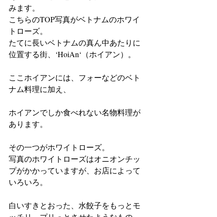
みます。
こちらのTOP写真がベトナムのホワイ
トローズ。
たてに長いベトナムの真ん中あたりに
位置する街、‘HoiAn‘（ホイアン）。
ここホイアンには、フォーなどのベト
ナム料理に加え、
ホイアンでしか食べれない名物料理が
あります。
その一つがホワイトローズ。
写真のホワイトローズはオニオンチッ
プがかかっていますが、お店によって
いろいろ。
白いすきとおった、水餃子をもっとモ
ッチリ、プリっとさせたようなもの。