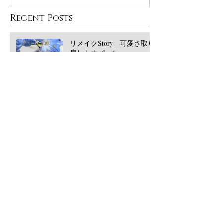
Recent Posts
リメイクStory―可愛さ取り
戻したオパール
大丸東京POPUPありがとう
ございました！
西宮阪急POPUPありがとう
ございました！2026/5月
​Archive