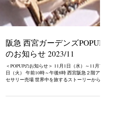
阪急 西宮ガーデンズPOPUP
のお知らせ 2023/11
＜POPUPのお知らせ＞ 11月1日（水）～11月7
日（火） 午前10時～午後8時 西宮阪急２階アク
セサリー売場 世界中を旅するストーリーからデ
ザインされたコレクションを展開する「旅する
ジュエリー ペシカ」。 ストーリーを感じなが
ら身に着けて、心豊かに楽しんでいただけたら
と...