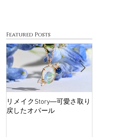
Featured Posts
リメイクStory―可愛さ取り
大丸東京POP
戻したオパール
ございました