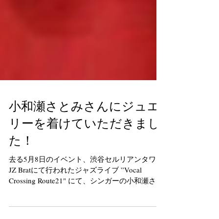
小和瀬さとみさんにジュエ
リーを着けていただきまし
た！
去る5月8日のイベント、渋谷セルリアンタワー
JZ Bratにて行われたジャズライブ ”Vocal
Crossing Route21" にて、シンガーの小和瀬さと
みさんが、PETHICAのコレクション「REN」を