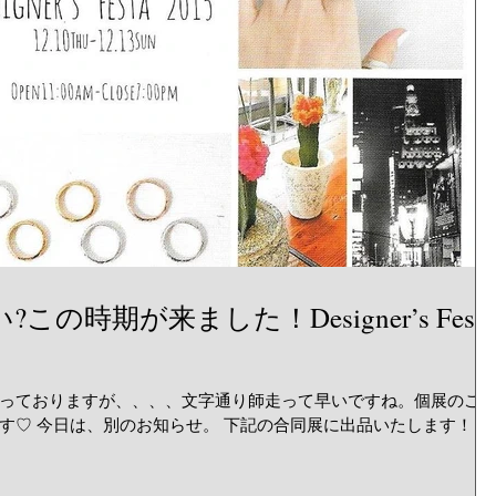
の時期が来ました！Designer’s Festa
っておりますが、、、、文字通り師走って早いですね。個展のこ
す♡ 今日は、別のお知らせ。 下記の合同展に出品いたします！！