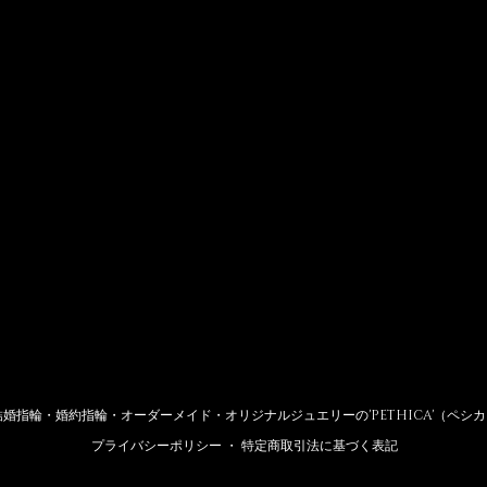
結婚指輪・婚約指輪・オーダーメイド・オリジナルジュエリーの'PETHICA'（ペシカ
プライバシーポリシー
・
特定商取引法に基づく表記