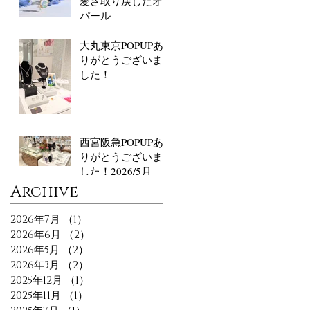
愛さ取り戻したオ
パール
大丸東京POPUPあ
りがとうございま
した！
西宮阪急POPUPあ
りがとうございま
した！2026/5月
​Archive
2026年7月
（1）
1件の記事
2026年6月
（2）
2件の記事
2026年5月
（2）
2件の記事
2026年3月
（2）
2件の記事
2025年12月
（1）
1件の記事
2025年11月
（1）
1件の記事