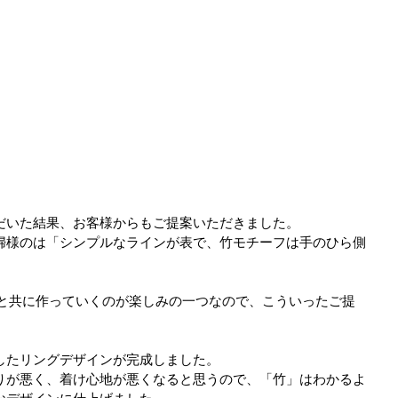
だいた結果、お客様からもご提案いただきました。
婦様のは「シンプルなラインが表で、竹モチーフは手のひら側
客様と共に作っていくのが楽しみの一つなので、こういったご提
。
施したリングデザインが完成しました。
りが悪く、着け心地が悪くなると思うので、「竹」はわかるよ