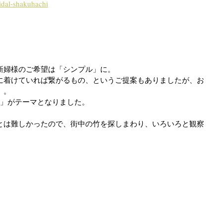
idal-shakuhachi
新婦様のご希望は「シンプル」に。
に着けていれば繋がるもの、というご提案もありましたが、お
」。
ル」がテーマとなりました。
とは難しかったので、街中の竹を探しまわり、いろいろと観察