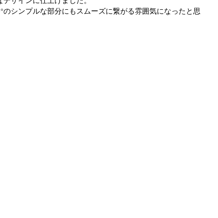
なデザインに仕上げました。
0°のシンプルな部分にもスムーズに繋がる雰囲気になったと思