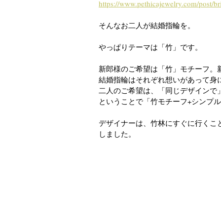
https://www.pethicajewelry.com/post/br
そんなお二人が結婚指輪を。
やっぱりテーマは「竹」です。
新郎様のご希望は「竹」モチーフ。
結婚指輪はそれぞれ想いがあって身
二人のご希望は、「同じデザインで
ということで「竹モチーフ+シンプ
デザイナーは、竹林にすぐに行くこ
しました。