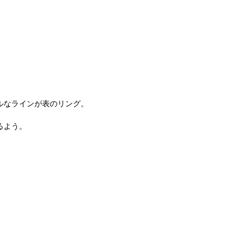
ルなラインが表のリング。
るよう。