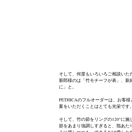
そして、何度もいろいろご相談いた
新郎様のは「竹モチーフが表」、新
に」と。
PETHICAのフルオーダーは、お
案をいただくことはとても光栄です
そして、竹の節をリングの120°に
節をあまり強調しすぎると、指あた