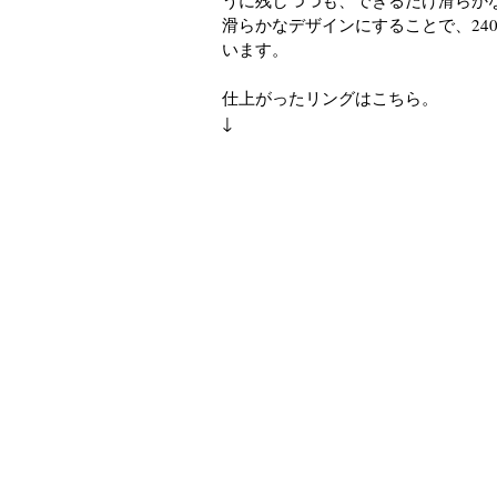
うに残しつつも、できるだけ滑らか
滑らかなデザインにすることで、24
います。
仕上がったリングはこちら。
↓