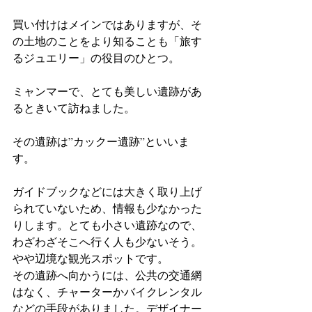
買い付けはメインではありますが、そ
の土地のことをより知ることも「旅す
るジュエリー」の役目のひとつ。
ミャンマーで、とても美しい遺跡があ
るときいて訪ねました。
その遺跡は”カックー遺跡”といいま
す。
ガイドブックなどには大きく取り上げ
られていないため、情報も少なかった
りします。とても小さい遺跡なので、
わざわざそこへ行く人も少ないそう。
やや辺境な観光スポットです。
その遺跡へ向かうには、公共の交通網
はなく、チャーターかバイクレンタル
などの手段がありました。デザイナー