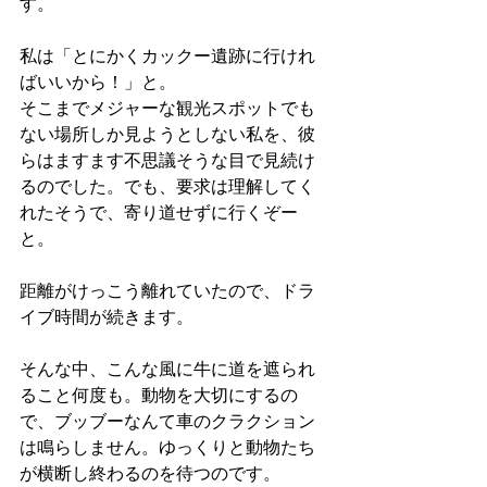
す。
私は「とにかくカックー遺跡に行けれ
ばいいから！」と。
そこまでメジャーな観光スポットでも
ない場所しか見ようとしない私を、彼
らはますます不思議そうな目で見続け
るのでした。でも、要求は理解してく
れたそうで、寄り道せずに行くぞー
と。
距離がけっこう離れていたので、ドラ
イブ時間が続きます。
そんな中、こんな風に牛に道を遮られ
ること何度も。動物を大切にするの
で、ブッブーなんて車のクラクション
は鳴らしません。ゆっくりと動物たち
が横断し終わるのを待つのです。