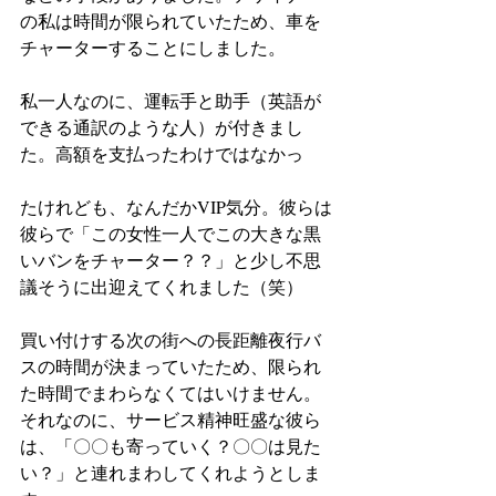
の私は時間が限られていたため、車を
チャーターすることにしました。
私一人なのに、運転手と助手（英語が
できる通訳のような人）が付きまし
た。高額を支払ったわけではなかっ
たけれども、なんだかVIP気分。彼らは
彼らで「この女性一人でこの大きな黒
いバンをチャーター？？」と少し不思
議そうに出迎えてくれました（笑）
買い付けする次の街への長距離夜行バ
スの時間が決まっていたため、限られ
た時間でまわらなくてはいけません。
それなのに、サービス精神旺盛な彼ら
は、「〇〇も寄っていく？〇〇は見た
い？」と連れまわしてくれようとしま