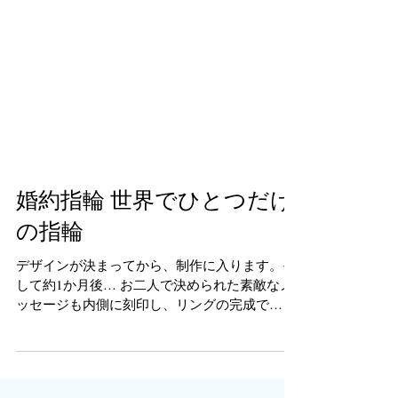
婚約指輪 世界でひとつだけ
の指輪
デザインが決まってから、制作に入ります。そ
して約1か月後… お二人で決められた素敵なメ
ッセージも内側に刻印し、リングの完成で
す！！ 世界でひとつだけの指輪が仕上がりまし
た！