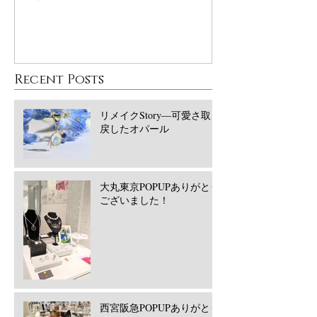
Recent Posts
リメイクStory―可愛さ取り
戻したオパール
大丸東京POPUPありがとう
ございました！
西宮阪急POPUPありがとう