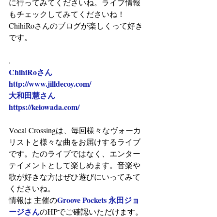
に行ってみてくださいね。ライブ情報
もチェックしてみてくださいね！
ChihiRoさんのブログが楽しくって好き
です。
.
ChihiRoさん
http://www.jilldecoy.com/
大和田慧さん
https://keiowada.com/
Vocal Crossingは、毎回様々なヴォーカ
リストと様々な曲をお届けするライブ
です。たのライブではなく、エンター
テイメントとして楽しめます。音楽や
歌が好きな方はぜひ遊びにいってみて
くださいね。
Groove Pockets 永田ジョ
情報は 主催の
ージさん
のHPでご確認いただけます。