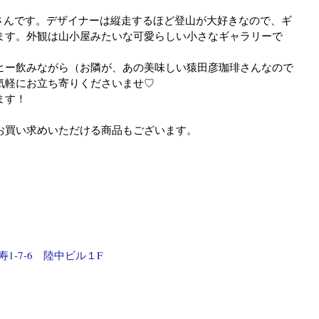
山小屋 さんです。デザイナーは縦走するほど登山が大好きなので、ギ
ます。外観は山小屋みたいな可愛らしい小さなギャラリーで
ヒー飲みながら（お隣が、あの美味しい猿田彦珈琲さんなので
気軽にお立ち寄りくださいませ♡
ます！
お買い求めいただける商品もございます。
1-7-6　陸中ビル１F