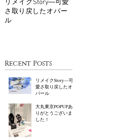
リメイクStory―可愛
大丸東京POPUPあり
さ取り戻したオパー
がとうございまし
ル
た！
Recent Posts
リメイクStory―可
愛さ取り戻したオ
パール
大丸東京POPUPあ
りがとうございま
した！