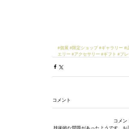
#個展
#限定ショップ
#ギャラリー
#
エリー
#アクセサリー
#ギフト
#プ
コメント
コメン
技術的な問題があったようです。お