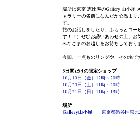
場所は東京 恵比寿のGallery 
ャラリーの名前になんだか心温まり
す。
旅のお話しをしたり、ふらっとコー
す！！）ぜひお誘いあわせの上、お
みなさまのお越しをお待ちしており
今回、一点ものリングや、その場で
3日間だけの限定ショップ
10月19日（金）12時～20時
10月20日（土）11時～20時
10月21日（日）11時～19時
場所
Gallery山小屋　
　東京都渋谷区恵比寿