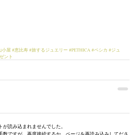
山小屋
#恵比寿
#旅するジュエリー
#PETHICA
#ペシカ
#ジュ
レゼント
トが読み込まれませんでした。
手数ですが、再度接続するか、ページを再読み込みしてださ