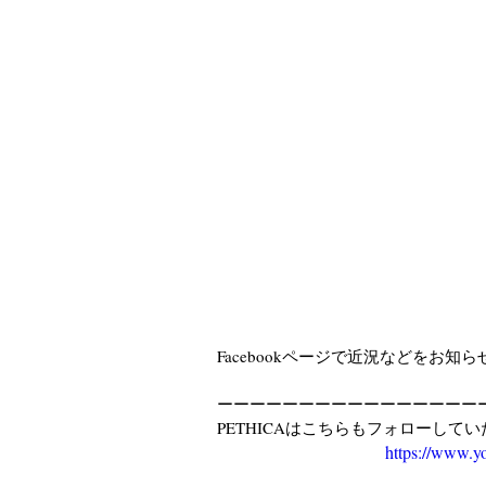
Facebookページで近況などをお
ーーーーーーーーーーーーーーーー
PETHICAはこちらもフォローして
https://www.