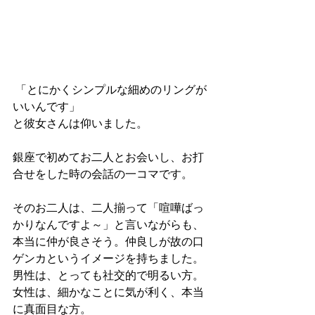
 「とにかくシンプルな細めのリングが
いいんです」
と彼女さんは仰いました。
銀座で初めてお二人とお会いし、お打
合せをした時の会話の一コマです。
そのお二人は、二人揃って「喧嘩ばっ
かりなんですよ～」と言いながらも、
本当に仲が良さそう。仲良しが故の口
ゲンカというイメージを持ちました。
男性は、とっても社交的で明るい方。
女性は、細かなことに気が利く、本当
に真面目な方。