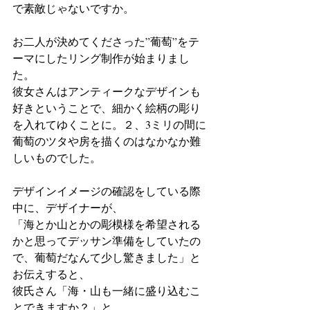
で素敵じゃないですか。
お二人が決めてくださった”葡萄”をテ
ーマにしたリング制作が始まりまし
た。
彼女さんはアンティークなデザインも
好きということで、細かく絵柄の彫り
を入れてゆくことに。２、3ミリの間に
葡萄のツタや房を描くのはなかなか難
しいものでした。
デザインイメージの確認をしている際
中に、デザイナーが、
「海とか山とかの彫模様を希望される
かと思ってデッサン準備をしていたの
で、葡萄だなんて少し驚きました」と
お伝えすると、
彼氏さん「海・山も一緒に盛り込むこ
とできますか？」と。