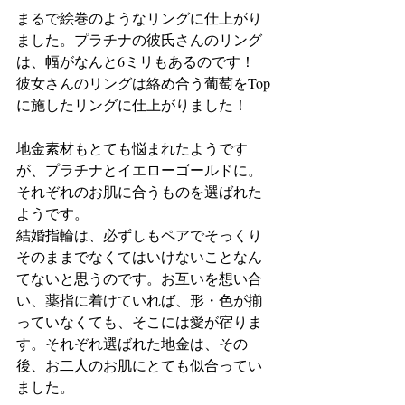
まるで絵巻のようなリングに仕上がり
ました。プラチナの彼氏さんのリング
は、幅がなんと6ミリもあるのです！
彼女さんのリングは絡め合う葡萄をTop
に施したリングに仕上がりました！
地金素材もとても悩まれたようです
が、プラチナとイエローゴールドに。
それぞれのお肌に合うものを選ばれた
ようです。
結婚指輪は、必ずしもペアでそっくり
そのままでなくてはいけないことなん
てないと思うのです。お互いを想い合
い、薬指に着けていれば、形・色が揃
っていなくても、そこには愛が宿りま
す。それぞれ選ばれた地金は、その
後、お二人のお肌にとても似合ってい
ました。