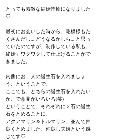
とっても素敵な結婚指輪になりました
♡
最初にお会いした時から、彫模様もた
くさんだし....どうなるかしら....と思っ
ていたのですが、制作している私も、
終始」ワクワクして仕上げることがで
きました。
内側にお二人の誕生石を入れましょ
う、ということで。
ここでも、どちらの誕生石を入れたい
か、で意見がいろいろ(笑)
ということで、それぞれに２石の誕生
石をとめることに。
アクアマリン＆トルマリン、並んで仲
良くとめました。仲良し夫婦という感
じです♡