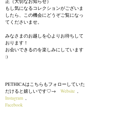
正（大切なお知らせ）
もし気になるコレクションがございま
したら、この機会にどうぞご覧になっ
てくださいませ。
みなさまのお越しを心よりお待ちして
おります！
お会いできるのを楽しみにしています 
:) 
PETHICAはこちらもフォローしていた
だけると嬉しいです♡→　
Website
  , 
Instagram
  ,  
Facebook