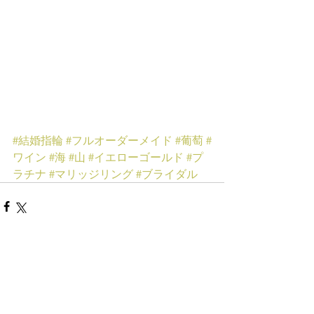
#結婚指輪
#フルオーダーメイド
#葡萄
#
ワイン
#海
#山
#イエローゴールド
#プ
ラチナ
#マリッジリング
#ブライダル
コメント