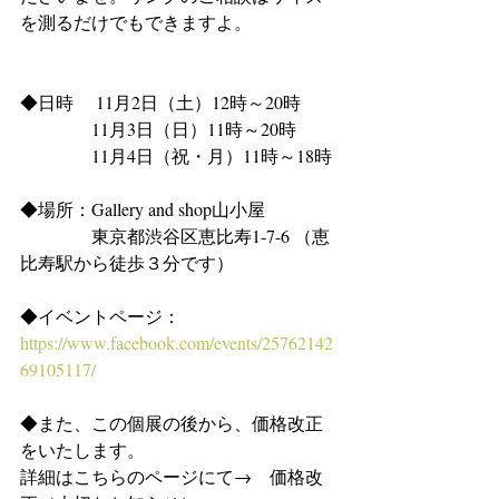
を測るだけでもできますよ。
◆日時　 11月2日（土）12時～20時
　　　　11月3日（日）11時～20時
　　　　11月4日（祝・月）11時～18時
◆場所：Gallery and shop山小屋
　　　　東京都渋谷区恵比寿1-7-6 （恵
比寿駅から徒歩３分です）
◆イベントページ：
https://www.facebook.com/events/25762142
69105117/
◆また、この個展の後から、価格改正
をいたします。
詳細はこちらのページにて→　価格改