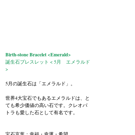
Birth-stone Bracelet <Emerald> 
誕生石ブレスレット < 5月　エメラルド
>
5月の誕生石は「エメラルド」。
世界4大宝石でもあるエメラルドは、と
ても希少価値の高い石です。クレオパ
トラも愛した石として有名です。
宝石言葉：幸福・幸運・希望