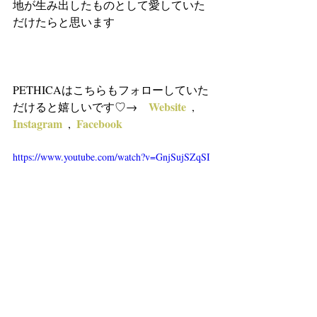
地が生み出したものとして愛していた
だけたらと思います
PETHICAはこちらもフォローしていた
Website
だけると嬉しいです♡→　
  , 
Instagram
Facebook
  ,  
https://www.youtube.com/watch?v=GnjSujSZqSI