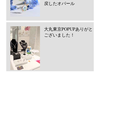
戻したオパール
大丸東京POPUPありがとう
ございました！
西宮阪急POPUPありがとう
ございました！2026/5月
​Archive
2026年7月
（1）
1件の記事
2026年6月
（2）
2件の記事
2026年5月
（2）
2件の記事