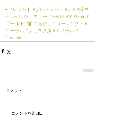
#プレゼント
#ブレスレット
#K18
#誕生
石
#gift
#ジュエリー
#JEWELRY
#Gold
#
ゴールド
#旅するジュエリー
#ギフト
#
コーラル
#クリスタル
#エメラルド
#emerald
コメント
コメントを追加…