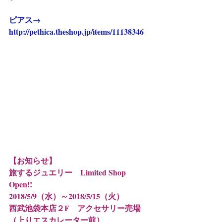
ピアス→　
http://pethica.theshop.jp/items/11138346
【お知らせ】
旅するジュエリー　Limited Shop 
Open!!
2018/5/9（水）～2018/5/15（火）
西武池袋本店２F　アクセサリー売場
（上りエスカレーター前）